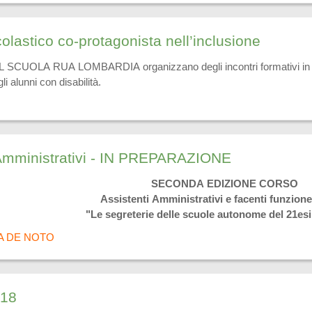
colastico co-protagonista nell’inclusione
UOLA RUA LOMBARDIA organizzano degli incontri formativi in moda
i alunni con disabilità.
 Amministrativi - IN PREPARAZIONE
SECONDA EDIZIONE CORSO
Assistenti Amministrativi e facenti funzione
"Le segreterie delle scuole autonome del 21es
A DE NOTO
018