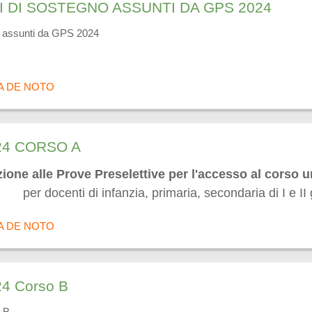
 DI SOSTEGNO ASSUNTI DA GPS 2024
o assunti da GPS 2024
A DE NOTO
024 CORSO A
ione alle Prove Preselettive per l'accesso al corso u
per docenti di infanzia, primaria, secondaria di I e I
A DE NOTO
24 Corso B
 B