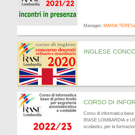
Manager:
MARIA TERES
INGLESE CONCO
Corso di informatica base d
IRASE LOMBARDIA e UIL SC
scolastici, per la formazio