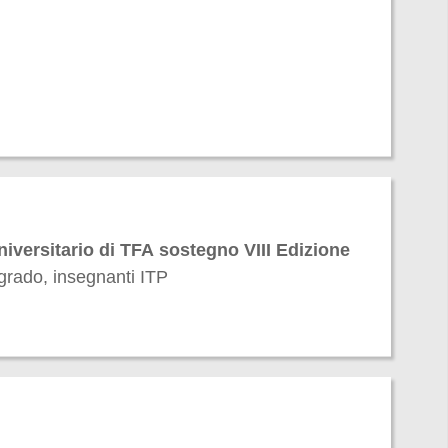
niversitario di TFA sostegno VIII Edizione
I grado, insegnanti ITP