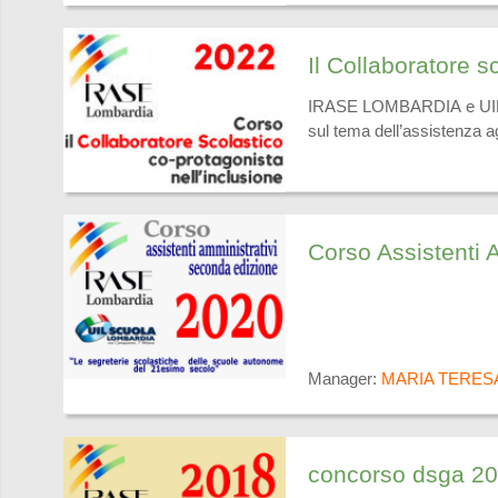
Il Collaboratore s
IRASE LOMBARDIA e UIL SC
sul tema dell’assistenza agl
Corso Assistenti
Manager:
MARIA TERES
concorso dsga 2