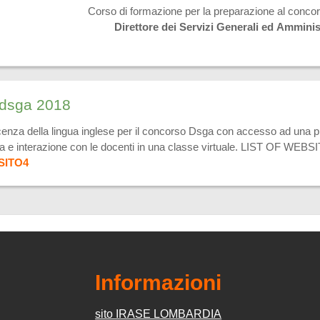
Corso di formazione per la preparazione al conco
Direttore dei Servizi Generali ed Amminist
 dsga 2018
enza della lingua inglese per il concorso Dsga con accesso ad una pi
tanza e interazione con le docenti in una classe virtuale. LI
SITO4
Informazioni
sito IRASE LOMBARDIA