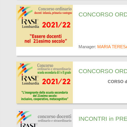
CONCORSO ORDIN
Manager:
MARIA TERES
CONCORSO ORDI
CORSO d
INCONTRI in PR