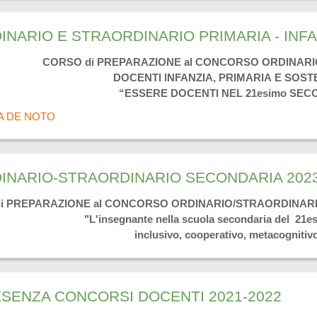
ARIO E STRAORDINARIO PRIMARIA - INFAN
CORSO di PREPARAZIONE al CONCORSO ORDINAR
DOCENTI INFANZIA, PRIMARIA E SOS
“ESSERE DOCENTI NEL 21esimo SEC
A DE NOTO
NARIO-STRAORDINARIO SECONDARIA 2023
i PREPARAZIONE al CONCORSO ORDINARIO/STRAORDINARIO 
"
L'insegnante nella scuola secondaria del 21e
inclusivo, cooperativo, metacognitiv
ESENZA CONCORSI DOCENTI 2021-2022