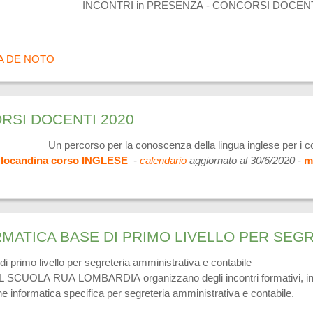
INCONTRI in PRESENZA - CONCORSI DOCENTI
A DE NOTO
RSI DOCENTI 2020
Un percorso per la conoscenza della lingua inglese per i 
locandina corso INGLESE
-
calendario
aggiornato al 30/6/2020
-
m
i primo livello per segreteria amministrativa e contabile
UOLA RUA LOMBARDIA organizzano degli incontri formativi, indirizza
ne informatica specifica per segreteria amministrativa e contabile.